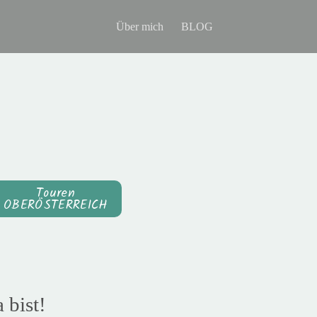
Über mich
BLOG
Touren
OBERÖSTERREICH
 bist!