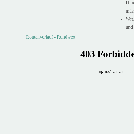
Hund
müs
Was
und 
Routenverlauf - Rundweg