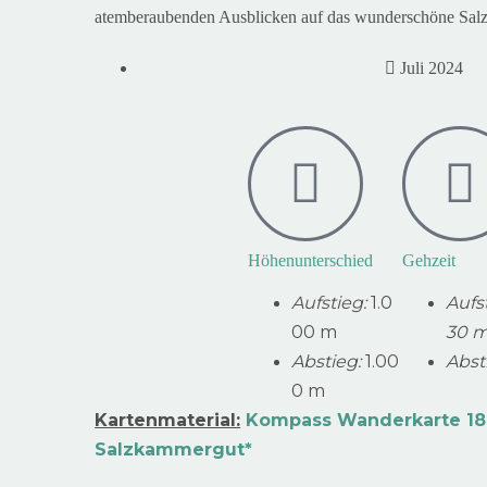
atemberaubenden Ausblicken auf das wunderschöne Sal
Juli 2024
Höhenunterschied
Gehzeit
Aufstieg:
1.0
Aufs
00 m
30 m
Abstieg:
1.00
Abst
0 m
Kartenmaterial:
Kompass Wanderkarte 18
Salzkammergut*