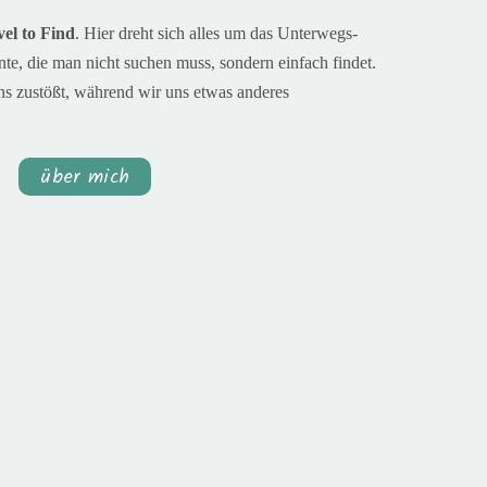
el to Find
. H
ier dreht sich alles um das Unterwegs-
e, die man nicht suchen muss, sondern einfach findet.
ns zustößt, während wir uns etwas anderes
über mich