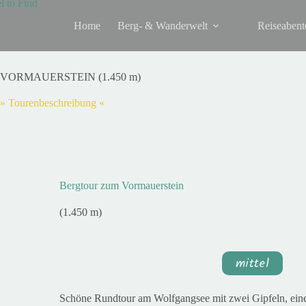
Home
Berg- & Wanderwelt
Reiseabent
VORMAUERSTEIN (1.450 m)
» Tourenbeschreibung «
Bergtour zum Vormauerstein
(1.450 m)
mittel
Schöne Rundtour am Wolfgangsee mit zwei Gipfeln, ein