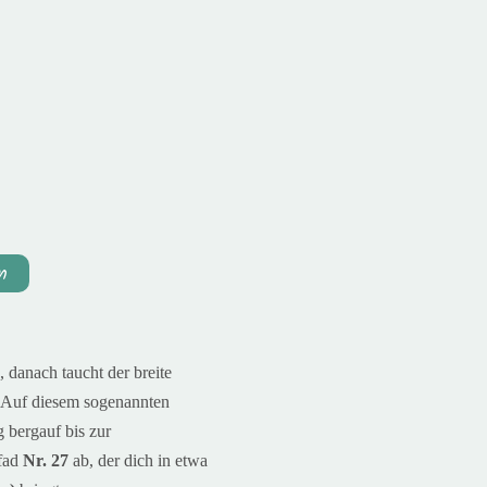
n
 danach taucht der breite
 Auf diesem sogenannten
g bergauf bis zur
Pfad
Nr. 27
ab, der dich in etwa