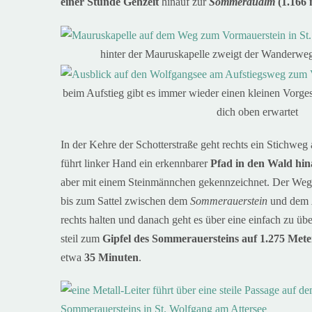
einer Stunde Gehzeit
hinauf zur
Sommeraualm
(1.166
hinter der Mauruskapelle zweigt der Wanderwe
beim Aufstieg gibt es immer wieder einen kleinen Vorg
dich oben erwartet
In der Kehre der Schotterstraße geht rechts ein Stichwe
führt linker Hand ein erkennbarer
Pfad in den Wald hin
aber mit einem Steinmännchen gekennzeichnet. Der Weg 
bis zum Sattel zwischen dem
Sommerauerstein
und dem
rechts halten und danach geht es über eine einfach zu ü
steil zum
Gipfel des Sommerauersteins auf
1.275 Met
etwa
35 Minuten
.