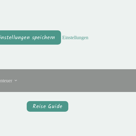
instellungen speichern
Einstellungen
nteuer
Reise Guide