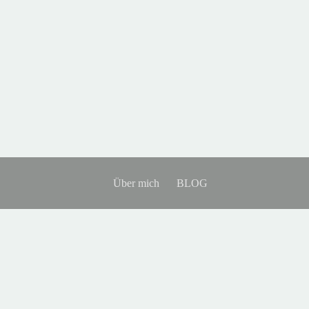
Über mich
BLOG