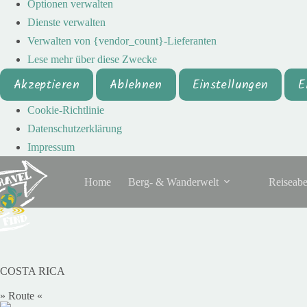
Optionen verwalten
Dienste verwalten
Verwalten von {vendor_count}-Lieferanten
Lese mehr über diese Zwecke
Akzeptieren
Ablehnen
Einstellungen
E
Cookie-Richtlinie
Datenschutzerklärung
Impressum
Home
Berg- & Wanderwelt
Reiseabe
COSTA RICA
» Route «