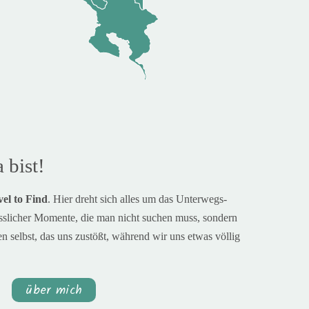
 bist!
el to Find
. H
ier dreht sich alles um das Unterwegs-
sslicher Momente, die man nicht suchen muss, sondern
n selbst, das uns zustößt, während wir uns etwas völlig
über mich